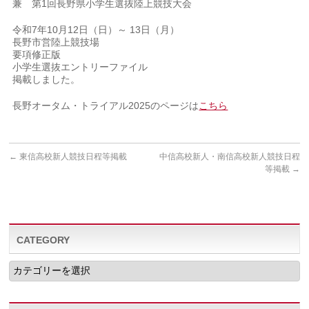
兼 第1回長野県小学生選抜陸上競技大会
令和7年10月12日（日）～ 13日（月）
長野市営陸上競技場
要項修正版
小学生選抜エントリーファイル
掲載しました。
長野オータム・トライアル2025のページは
こちら
←
東信高校新人競技日程等掲載
中信高校新人・南信高校新人競技日程
等掲載
→
CATEGORY
CATEGORY