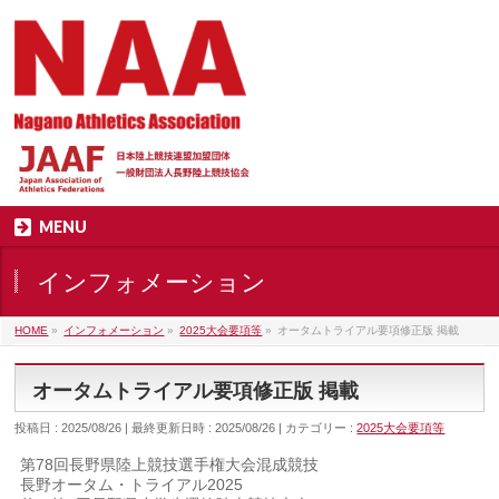
MENU
インフォメーション
HOME
»
インフォメーション
»
2025大会要項等
»
オータムトライアル要項修正版 掲載
オータムトライアル要項修正版 掲載
投稿日 : 2025/08/26
最終更新日時 : 2025/08/26
カテゴリー :
2025大会要項等
第78回長野県陸上競技選手権大会混成競技
長野オータム・トライアル2025