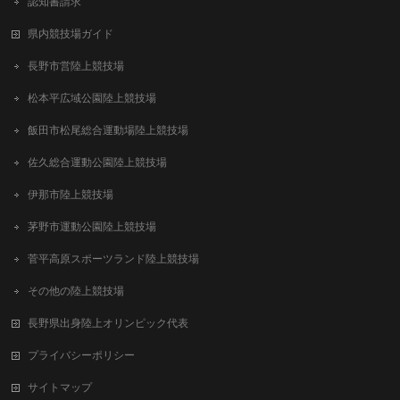
認知書請求
県内競技場ガイド
長野市営陸上競技場
松本平広域公園陸上競技場
飯田市松尾総合運動場陸上競技場
佐久総合運動公園陸上競技場
伊那市陸上競技場
茅野市運動公園陸上競技場
菅平高原スポーツランド陸上競技場
その他の陸上競技場
長野県出身陸上オリンピック代表
プライバシーポリシー
サイトマップ