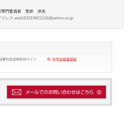
専門委員長 荒井 洋光
レス arai163219821116@yahoo.co.jp
認審判員資格取得ガイド
中学生陸連登録