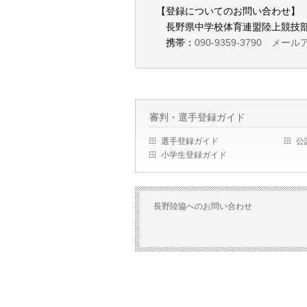
【登録についてのお問い合わせ】
長野県中学校体育連盟陸上競技部
携帯：
090-9359-3790 メールアド
審判・選手登録ガイド
選手登録ガイド
公
小学生登録ガイド
長野陸協へのお問い合わせ