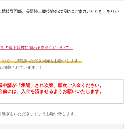
上競技専門部、長野陸上競技協会の活動にご協力いただき、ありが
の中学生の陸上競技に関わる変更点について」
すので、ご確認いただき周知をお願いします。
にも掲載されています。）
録申請が「承認」され次第、順次ご入金ください。
会前には、入金を済ませるようお願いいたします。
引継ぎをいただきますようお願い致します。