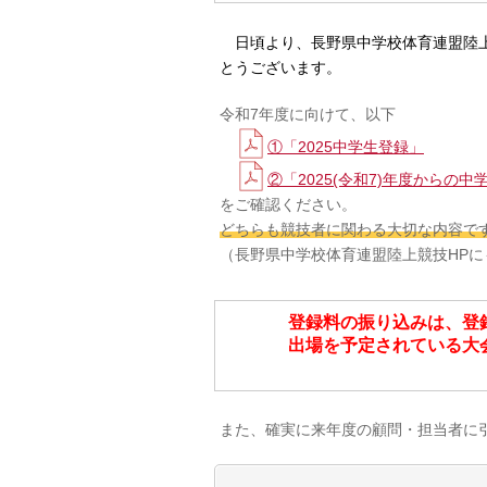
日頃より、長野県中学校体育連盟陸
とうございます。
令和7年度に向けて、以下
①「2025中学生登録」
②「2025(令和7)年度から
をご確認ください。
どちらも競技者に関わる大切な内容で
（長野県中学校体育連盟陸上競技HP
登録料の振り込みは、登
出場を予定されている大
また、確実に来年度の顧問・担当者に