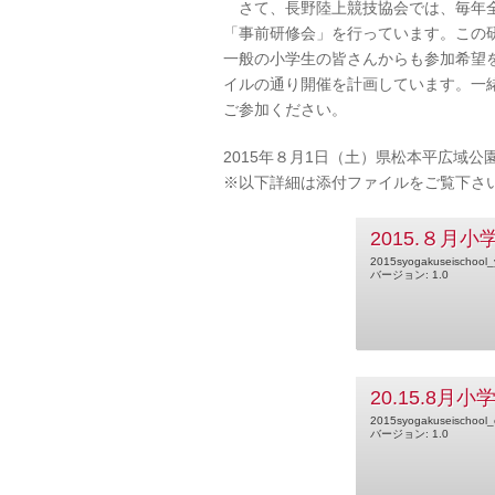
さて、長野陸上競技協会では、毎年全
「事前研修会」を行っています。この
一般の小学生の皆さんからも参加希望
イルの通り開催を計画しています。一
ご参加ください。
2015年８月1日（土）県松本平広域公
※以下詳細は添付ファイルをご覧下さ
2015.８月
2015syogakuseischool_
バージョン: 1.0
20.15.8
2015syogakuseischool_e
バージョン: 1.0