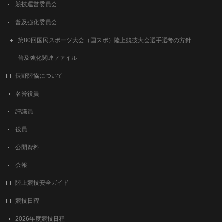
競技運営委員会
普及強化委員会
第80回国民スポーツ大会（国スポ）陸上競技大会選手選考の方針
普及強化関連ファイル
長野陸協について
名誉役員
評議員
役員
公開資料
会報
陸上競技安全ガイド
競技日程
2026年度競技日程