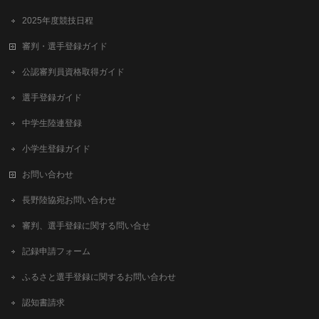
2025年度競技日程
審判・選手登録ガイド
公認審判員資格取得ガイド
選手登録ガイド
中学生陸連登録
小学生登録ガイド
お問い合わせ
長野陸協宛お問い合わせ
審判、選手登録に関する問い合せ
記録申請フォーム
ふるさと選手登録に関するお問い合わせ
認知書請求