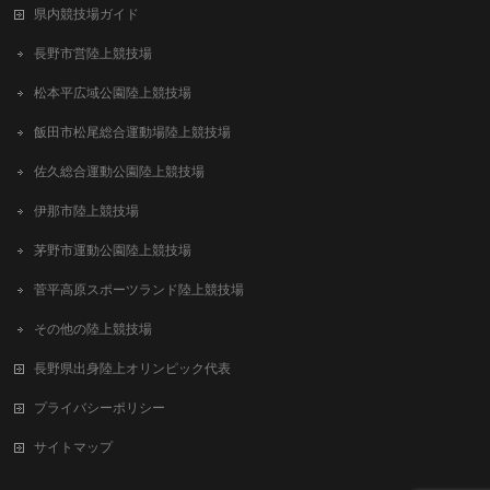
県内競技場ガイド
長野市営陸上競技場
松本平広域公園陸上競技場
飯田市松尾総合運動場陸上競技場
佐久総合運動公園陸上競技場
伊那市陸上競技場
茅野市運動公園陸上競技場
菅平高原スポーツランド陸上競技場
その他の陸上競技場
長野県出身陸上オリンピック代表
プライバシーポリシー
サイトマップ