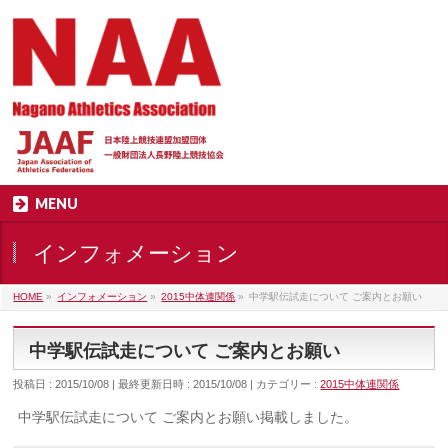
MENU
インフォメーション
HOME
»
インフォメーション
»
2015中体連関係
»
中学駅伝試走について ご案内とお願い
中学駅伝試走について ご案内とお願い
投稿日 : 2015/10/08
最終更新日時 : 2015/10/08
カテゴリー :
2015中体連関係
中学駅伝試走について ご案内とお願い掲載しました。