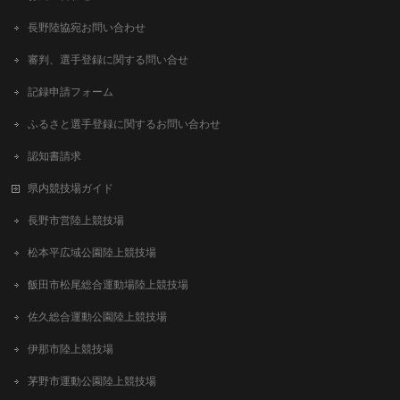
長野陸協宛お問い合わせ
審判、選手登録に関する問い合せ
記録申請フォーム
ふるさと選手登録に関するお問い合わせ
認知書請求
県内競技場ガイド
長野市営陸上競技場
松本平広域公園陸上競技場
飯田市松尾総合運動場陸上競技場
佐久総合運動公園陸上競技場
伊那市陸上競技場
茅野市運動公園陸上競技場