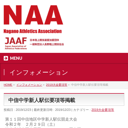
MENU
インフォメーション
HOME
»
インフォメーション
»
2019大会要項等
»
中信中学新人駅伝要項等掲載
中信中学新人駅伝要項等掲載
投稿日 : 2019/12/23
最終更新日時 : 2019/12/23
カテゴリー :
2019大会要項等
第１１回中信地区中学新人駅伝競走大会
令和２年 ２月２９日（土）