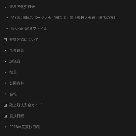
普及強化委員会
第80回国民スポーツ大会（国スポ）陸上競技大会選手選考の方針
普及強化関連ファイル
長野陸協について
名誉役員
評議員
役員
公開資料
会報
陸上競技安全ガイド
競技日程
2026年度競技日程