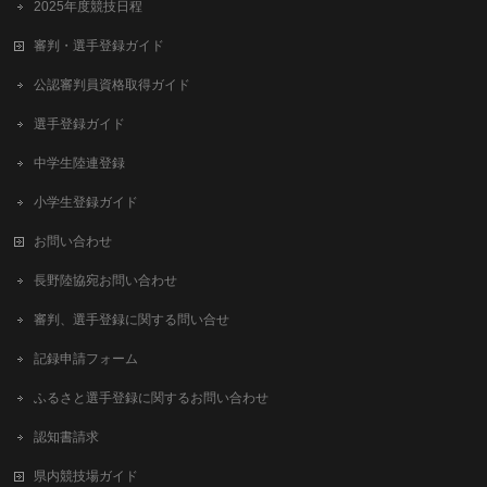
2025年度競技日程
審判・選手登録ガイド
公認審判員資格取得ガイド
選手登録ガイド
中学生陸連登録
小学生登録ガイド
お問い合わせ
長野陸協宛お問い合わせ
審判、選手登録に関する問い合せ
記録申請フォーム
ふるさと選手登録に関するお問い合わせ
認知書請求
県内競技場ガイド