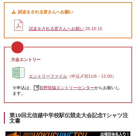
試走をされる皆さんへお願い
試走をされる皆さんへお願い
25.10.15
大会エントリー
エントリーファイル
（申込〆切11/6・12:00）
※申込は、
長野陸協エントリーセンター
からお願いし
ます。
第19回北信越中学校駅伝競走大会記念Tシャツ注
文書