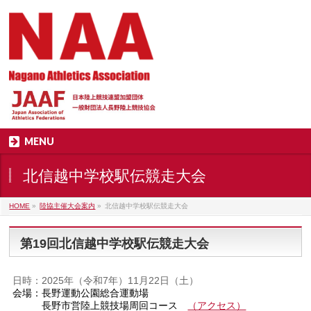
MENU
北信越中学校駅伝競走大会
HOME
»
陸協主催大会案内
»
北信越中学校駅伝競走大会
第19回北信越中学校駅伝競走大会
日時：2025年（令和7年）11月22日（土）
会場：長野運動公園総合運動場
長野市営陸上競技場周回コース
（アクセス）