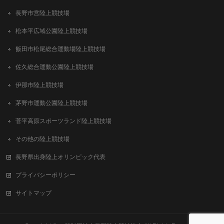
長野市営陸上競技場
松本平広域公園陸上競技場
飯田市松尾総合運動場陸上競技場
佐久総合運動公園陸上競技場
伊那市陸上競技場
茅野市運動公園陸上競技場
菅平高原スポーツランド陸上競技場
その他の陸上競技場
長野県出身陸上オリンピック代表
プライバシーポリシー
サイトマップ