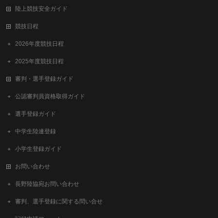
陸上競技安全ガイド
競技日程
2026年度競技日程
2025年度競技日程
審判・選手登録ガイド
公認審判員資格取得ガイド
選手登録ガイド
中学生陸連登録
小学生登録ガイド
お問い合わせ
長野陸協宛お問い合わせ
審判、選手登録に関する問い合せ