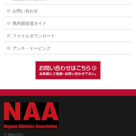
お問い合わせ
県内競技場ガイド
ファイルダウンロード
アンチ・ドーピング
〒399-0701