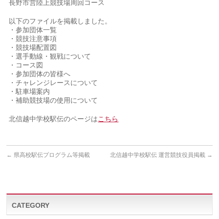
長野市営陸上競技場周回コース
以下のファイルを掲載しました。
・参加団体一覧
・競技注意事項
・競技場配置図
・選手動線・観戦について
・コース図
・参加団体の皆様へ
・チャレンジレースについて
・駐車場案内
・補助競技場の使用について
北信越中学校駅伝のページは
こちら
←
県高校駅伝プログラム等掲載
北信越中学校駅伝 運営競技役員掲載
→
CATEGORY
CATEGORY