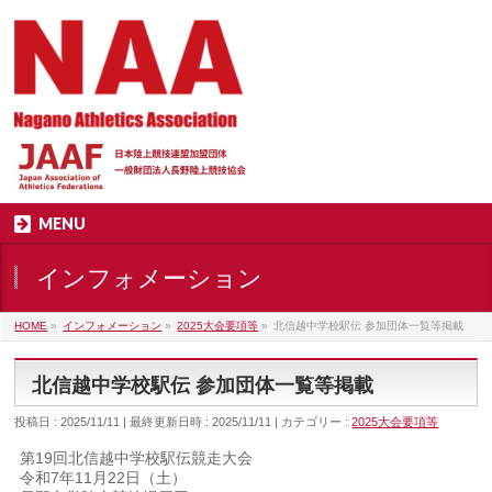
MENU
インフォメーション
HOME
»
インフォメーション
»
2025大会要項等
»
北信越中学校駅伝 参加団体一覧等掲載
北信越中学校駅伝 参加団体一覧等掲載
投稿日 : 2025/11/11
最終更新日時 : 2025/11/11
カテゴリー :
2025大会要項等
第19回北信越中学校駅伝競走大会
令和7年11月22日（土）