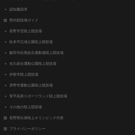
認知書請求
県内競技場ガイド
長野市営陸上競技場
松本平広域公園陸上競技場
飯田市松尾総合運動場陸上競技場
佐久総合運動公園陸上競技場
伊那市陸上競技場
茅野市運動公園陸上競技場
菅平高原スポーツランド陸上競技場
その他の陸上競技場
長野県出身陸上オリンピック代表
プライバシーポリシー