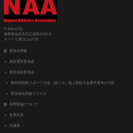
〒399-0701
長野県塩尻市広丘吉田1150-3
オーイケ第2ビル2-10
委員会情報
競技運営委員会
普及強化委員会
第80回国民スポーツ大会（国スポ）陸上競技大会選手選考の方針
普及強化関連ファイル
長野陸協について
名誉役員
評議員