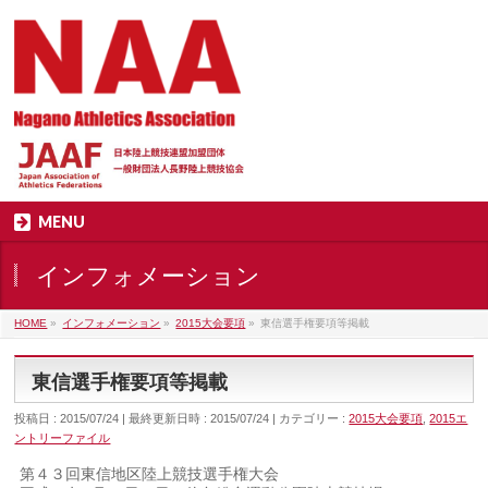
MENU
インフォメーション
HOME
»
インフォメーション
»
2015大会要項
»
東信選手権要項等掲載
東信選手権要項等掲載
投稿日 : 2015/07/24
最終更新日時 : 2015/07/24
カテゴリー :
2015大会要項
,
2015エ
ントリーファイル
第４３回東信地区陸上競技選手権大会