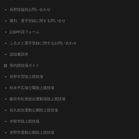
長野陸協宛お問い合わせ
審判、選手登録に関する問い合せ
記録申請フォーム
ふるさと選手登録に関するお問い合わせ
認知書請求
県内競技場ガイド
長野市営陸上競技場
松本平広域公園陸上競技場
飯田市松尾総合運動場陸上競技場
佐久総合運動公園陸上競技場
伊那市陸上競技場
茅野市運動公園陸上競技場