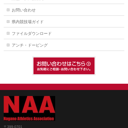
お問い合わせ
県内競技場ガイド
ファイルダウンロード
アンチ・ドーピング
〒399-0701