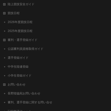
陸上競技安全ガイド
競技日程
2026年度競技日程
2025年度競技日程
審判・選手登録ガイド
公認審判員資格取得ガイド
選手登録ガイド
中学生陸連登録
小学生登録ガイド
お問い合わせ
長野陸協宛お問い合わせ
審判、選手登録に関する問い合せ