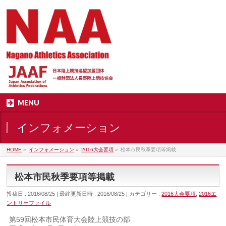
MENU
インフォメーション
HOME
»
インフォメーション
»
2016大会要項
»
松本市民秋季要項等掲載
松本市民秋季要項等掲載
投稿日 : 2016/08/25
最終更新日時 : 2016/08/25
カテゴリー :
2016大会要項
,
2016エ
ントリーファイル
第59回松本市民体育大会陸上競技の部