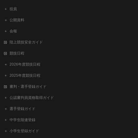
役員
公開資料
会報
陸上競技安全ガイド
競技日程
2026年度競技日程
2025年度競技日程
審判・選手登録ガイド
公認審判員資格取得ガイド
選手登録ガイド
中学生陸連登録
小学生登録ガイド