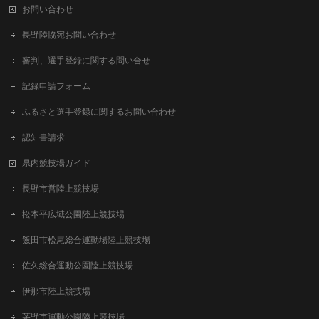
お問い合わせ
長野陸協宛お問い合わせ
審判、選手登録に関する問い合せ
記録申請フォーム
ふるさと選手登録に関するお問い合わせ
認知書請求
県内競技場ガイド
長野市営陸上競技場
松本平広域公園陸上競技場
飯田市松尾総合運動場陸上競技場
佐久総合運動公園陸上競技場
伊那市陸上競技場
茅野市運動公園陸上競技場