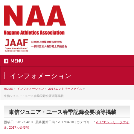
MENU
インフォメーション
HOME
»
インフォメーション
»
2017エントリーファイル
»
東信ジュニア・ユース春季記録会要項等掲載
東信ジュニア・ユース春季記録会要項等掲載
投稿日 : 2017/04/10
最終更新日時 : 2017/04/10
カテゴリー :
2017エントリーファイ
ル
,
2017大会要項