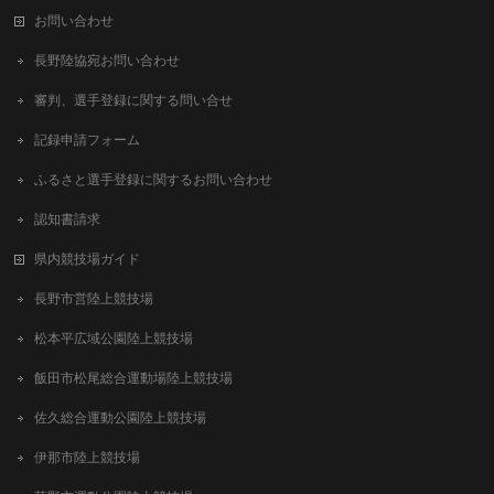
お問い合わせ
長野陸協宛お問い合わせ
審判、選手登録に関する問い合せ
記録申請フォーム
ふるさと選手登録に関するお問い合わせ
認知書請求
県内競技場ガイド
長野市営陸上競技場
松本平広域公園陸上競技場
飯田市松尾総合運動場陸上競技場
佐久総合運動公園陸上競技場
伊那市陸上競技場