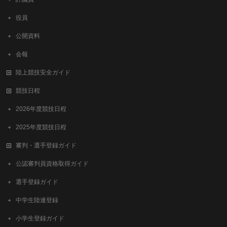
役員
公開資料
会報
陸上競技安全ガイド
競技日程
2026年度競技日程
2025年度競技日程
審判・選手登録ガイド
公認審判員資格取得ガイド
選手登録ガイド
中学生陸連登録
小学生登録ガイド