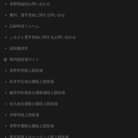
長野陸協宛お問い合わせ
審判、選手登録に関する問い合せ
記録申請フォーム
ふるさと選手登録に関するお問い合わせ
認知書請求
県内競技場ガイド
長野市営陸上競技場
松本平広域公園陸上競技場
飯田市松尾総合運動場陸上競技場
佐久総合運動公園陸上競技場
伊那市陸上競技場
茅野市運動公園陸上競技場
菅平高原スポーツランド陸上競技場