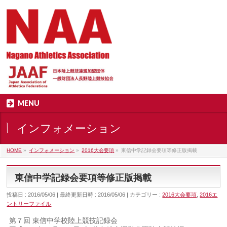
MENU
インフォメーション
HOME
»
インフォメーション
»
2016大会要項
»
東信中学記録会要項等修正版掲載
東信中学記録会要項等修正版掲載
投稿日 : 2016/05/06
最終更新日時 : 2016/05/06
カテゴリー :
2016大会要項
,
2016エ
ントリーファイル
第７回 東信中学校陸上競技記録会