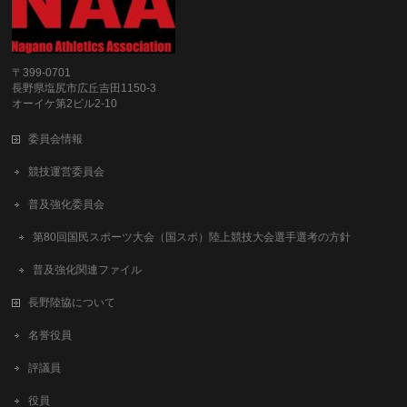
〒399-0701
長野県塩尻市広丘吉田1150-3
オーイケ第2ビル2-10
委員会情報
競技運営委員会
普及強化委員会
第80回国民スポーツ大会（国スポ）陸上競技大会選手選考の方針
普及強化関連ファイル
長野陸協について
名誉役員
評議員
役員