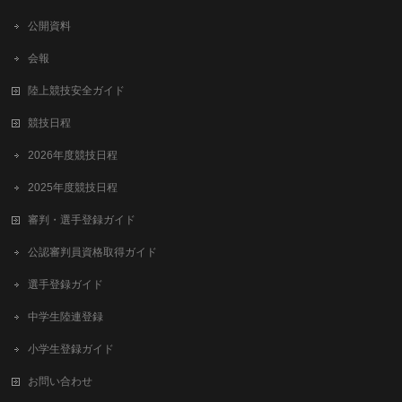
公開資料
会報
陸上競技安全ガイド
競技日程
2026年度競技日程
2025年度競技日程
審判・選手登録ガイド
公認審判員資格取得ガイド
選手登録ガイド
中学生陸連登録
小学生登録ガイド
お問い合わせ