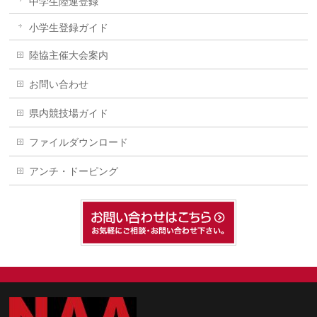
中学生陸連登録
小学生登録ガイド
陸協主催大会案内
お問い合わせ
県内競技場ガイド
ファイルダウンロード
アンチ・ドーピング