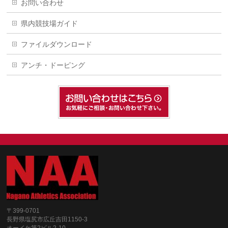
お問い合わせ
県内競技場ガイド
ファイルダウンロード
アンチ・ドーピング
〒399-0701
長野県塩尻市広丘吉田1150-3
オーイケ第2ビル2-10