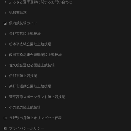
ふるさと選手登録に関するお問い合わせ
認知書請求
県内競技場ガイド
長野市営陸上競技場
松本平広域公園陸上競技場
飯田市松尾総合運動場陸上競技場
佐久総合運動公園陸上競技場
伊那市陸上競技場
茅野市運動公園陸上競技場
菅平高原スポーツランド陸上競技場
その他の陸上競技場
長野県出身陸上オリンピック代表
プライバシーポリシー