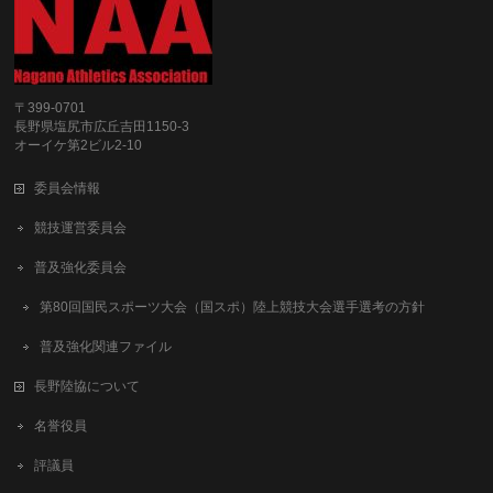
〒399-0701
長野県塩尻市広丘吉田1150-3
オーイケ第2ビル2-10
委員会情報
競技運営委員会
普及強化委員会
第80回国民スポーツ大会（国スポ）陸上競技大会選手選考の方針
普及強化関連ファイル
長野陸協について
名誉役員
評議員