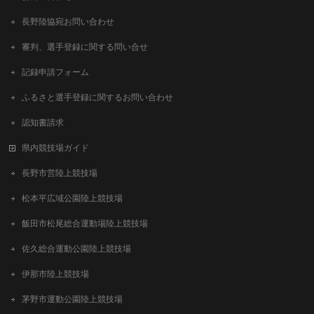
長野陸協宛お問い合わせ
審判、選手登録に関する問い合せ
記録申請フォーム
ふるさと選手登録に関するお問い合わせ
認知書請求
県内競技場ガイド
長野市営陸上競技場
松本平広域公園陸上競技場
飯田市松尾総合運動場陸上競技場
佐久総合運動公園陸上競技場
伊那市陸上競技場
茅野市運動公園陸上競技場