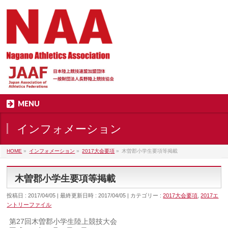
MENU
インフォメーション
HOME
»
インフォメーション
»
2017大会要項
»
木曽郡小学生要項等掲載
木曽郡小学生要項等掲載
投稿日 : 2017/04/05
最終更新日時 : 2017/04/05
カテゴリー :
2017大会要項
,
2017エ
ントリーファイル
第27回木曽郡小学生陸上競技大会