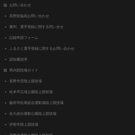
お問い合わせ
長野陸協宛お問い合わせ
審判、選手登録に関する問い合せ
記録申請フォーム
ふるさと選手登録に関するお問い合わせ
認知書請求
県内競技場ガイド
長野市営陸上競技場
松本平広域公園陸上競技場
飯田市松尾総合運動場陸上競技場
佐久総合運動公園陸上競技場
伊那市陸上競技場