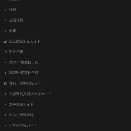
役員
公開資料
会報
陸上競技安全ガイド
競技日程
2026年度競技日程
2025年度競技日程
審判・選手登録ガイド
公認審判員資格取得ガイド
選手登録ガイド
中学生陸連登録
小学生登録ガイド