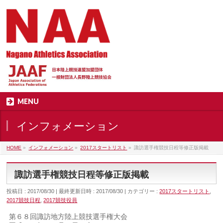
MENU
インフォメーション
HOME
»
インフォメーション
»
2017スタートリスト
»
諏訪選手権競技日程等修正版掲載
諏訪選手権競技日程等修正版掲載
投稿日 : 2017/08/30
最終更新日時 : 2017/08/30
カテゴリー :
2017スタートリスト
,
2017競技日程
,
2017競技役員
第６８回諏訪地方陸上競技選手権大会