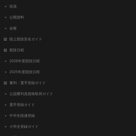
役員
公開資料
会報
陸上競技安全ガイド
競技日程
2026年度競技日程
2025年度競技日程
審判・選手登録ガイド
公認審判員資格取得ガイド
選手登録ガイド
中学生陸連登録
小学生登録ガイド