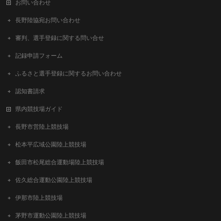
お問い合わせ
長野陸協宛お問い合わせ
審判、選手登録に関する問い合せ
記録申請フォーム
ふるさと選手登録に関するお問い合わせ
認知書請求
県内競技場ガイド
長野市営陸上競技場
松本平広域公園陸上競技場
飯田市松尾総合運動場陸上競技場
佐久総合運動公園陸上競技場
伊那市陸上競技場
茅野市運動公園陸上競技場