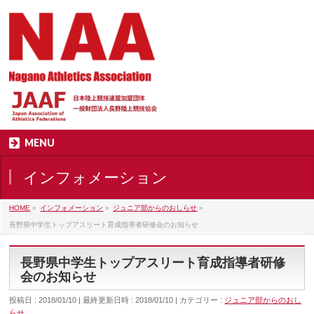
MENU
インフォメーション
HOME
»
インフォメーション
»
ジュニア部からのおしらせ
»
長野県中学生トップアスリート育成指導者研修会のお知らせ
長野県中学生トップアスリート育成指導者研修
会のお知らせ
投稿日 : 2018/01/10
最終更新日時 : 2018/01/10
カテゴリー :
ジュニア部からのおし
らせ