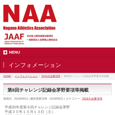
MENU
インフォメーション
HOME
»
インフォメーション
»
2018大会要項等
»
第8回チャレンジ記録会茅野要項等掲載
第8回チャレンジ記録会茅野要項等掲載
投稿日 : 2018/09/21
最終更新日時 : 2018/09/21
カテゴリー :
2018大会要項等
平成30年度第８回チャレンジ記録会茅野
平成３０年１０月１３日（土）