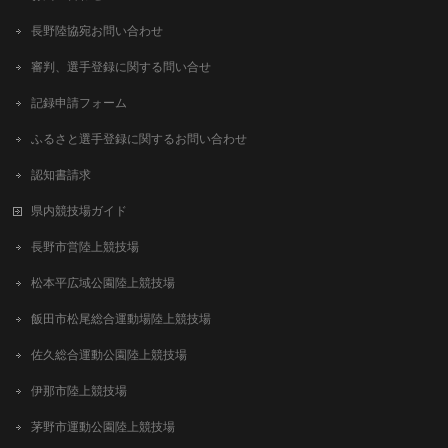
長野陸協宛お問い合わせ
審判、選手登録に関する問い合せ
記録申請フォーム
ふるさと選手登録に関するお問い合わせ
認知書請求
県内競技場ガイド
長野市営陸上競技場
松本平広域公園陸上競技場
飯田市松尾総合運動場陸上競技場
佐久総合運動公園陸上競技場
伊那市陸上競技場
茅野市運動公園陸上競技場