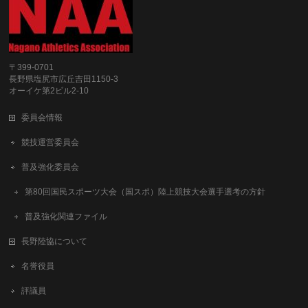
〒399-0701
長野県塩尻市広丘吉田1150-3
オーイケ第2ビル2-10
委員会情報
競技運営委員会
普及強化委員会
第80回国民スポーツ大会（国スポ）陸上競技大会選手選考の方針
普及強化関連ファイル
長野陸協について
名誉役員
評議員