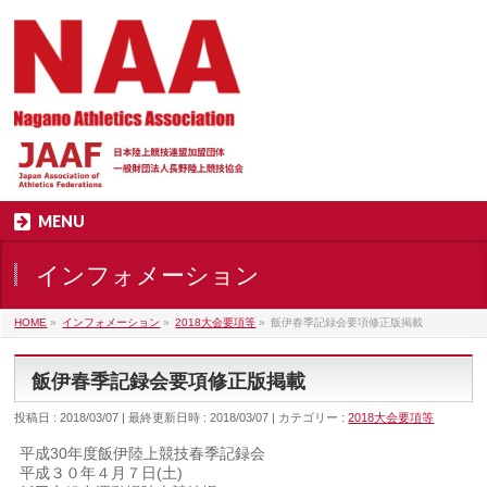
MENU
インフォメーション
HOME
»
インフォメーション
»
2018大会要項等
»
飯伊春季記録会要項修正版掲載
飯伊春季記録会要項修正版掲載
投稿日 : 2018/03/07
最終更新日時 : 2018/03/07
カテゴリー :
2018大会要項等
平成30年度飯伊陸上競技春季記録会
平成３０年４月７日(土)