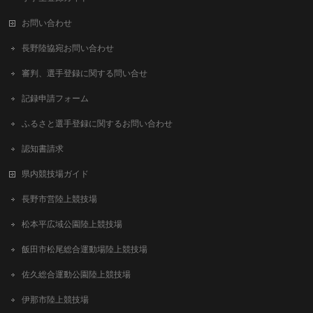
お問い合わせ
長野陸協宛お問い合わせ
審判、選手登録に関する問い合せ
記録申請フォーム
ふるさと選手登録に関するお問い合わせ
認知書請求
県内競技場ガイド
長野市営陸上競技場
松本平広域公園陸上競技場
飯田市松尾総合運動場陸上競技場
佐久総合運動公園陸上競技場
伊那市陸上競技場