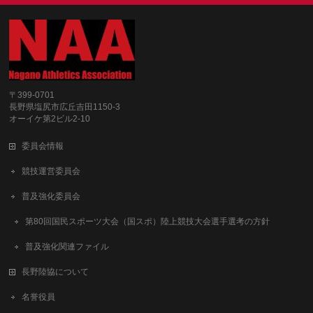
〒399-0701
長野県塩尻市広丘吉田1150-3
オーイケ第2ビル2-10
委員会情報
競技運営委員会
普及強化委員会
第80回国民スポーツ大会（国スポ）陸上競技大会選手選考の方針
普及強化関連ファイル
長野陸協について
名誉役員