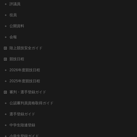
評議員
役員
公開資料
会報
陸上競技安全ガイド
競技日程
2026年度競技日程
2025年度競技日程
審判・選手登録ガイド
公認審判員資格取得ガイド
選手登録ガイド
中学生陸連登録
小学生登録ガイド