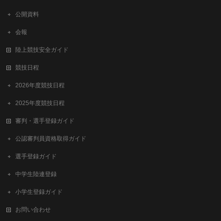
公開資料
会報
陸上競技安全ガイド
競技日程
2026年度競技日程
2025年度競技日程
審判・選手登録ガイド
公認審判員資格取得ガイド
選手登録ガイド
中学生陸連登録
小学生登録ガイド
お問い合わせ