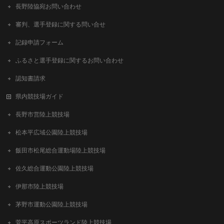
長野陸協宛お問い合わせ
審判、選手登録に関する問い合せ
記録申請フォーム
ふるさと選手登録に関するお問い合わせ
認知書請求
県内競技場ガイド
長野市営陸上競技場
松本平広域公園陸上競技場
飯田市松尾総合運動場陸上競技場
佐久総合運動公園陸上競技場
伊那市陸上競技場
茅野市運動公園陸上競技場
菅平高原スポーツランド陸上競技場