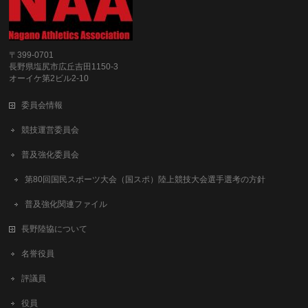
〒399-0701
長野県塩尻市広丘吉田1150-3
オーイケ第2ビル2-10
委員会情報
競技運営委員会
普及強化委員会
第80回国民スポーツ大会（国スポ）陸上競技大会選手選考の方針
普及強化関連ファイル
長野陸協について
名誉役員
評議員
役員