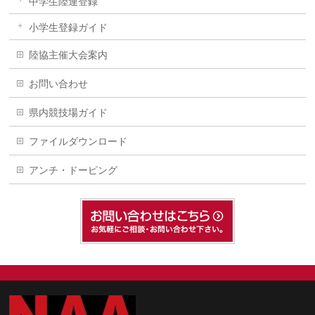
中学生陸連登録
小学生登録ガイド
陸協主催大会案内
お問い合わせ
県内競技場ガイド
ファイルダウンロード
アンチ・ドーピング