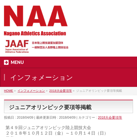
MENU
インフォメーション
HOME
»
インフォメーション
»
2018大会要項等
»
ジュニアオリンピック要項等掲載
ジュニアオリンピック要項等掲載
投稿日 : 2018/04/09
最終更新日時 : 2018/04/09
カテゴリー :
2018大会要項等
第４９回ジュニアオリンピック陸上競技大会
２０１８年１０月１２日（金）～１０月１４日（日）