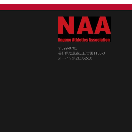
〒399-0701
長野県塩尻市広丘吉田1150-3
オーイケ第2ビル2-10