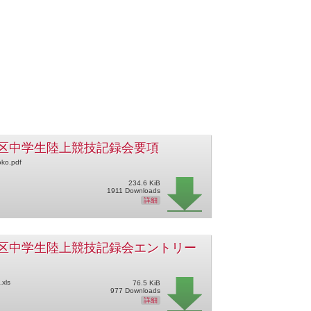
区中学生陸上競技記録会要項
oko.pdf
234.6 KiB
1911 Downloads
詳細
区中学生陸上競技記録会エントリー
.xls
76.5 KiB
977 Downloads
詳細