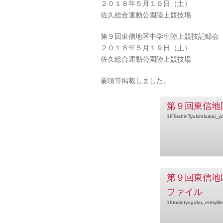
２０１８年５月１９日（土）
佐久総合運動公園陸上競技場
第９回東信地区中学生陸上競技記録会
２０１８年５月１９日（土）
佐久総合運動公園陸上競技場
要項等掲載しました。
第９回東信地
18ToshinTyukirokukai_y
第９回東信地
ファイル
18tosintyugaku_entryfile