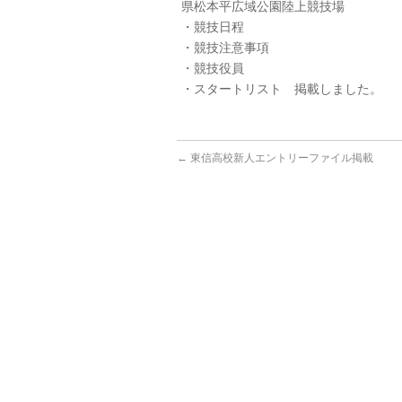
県松本平広域公園陸上競技場
・競技日程
・競技注意事項
・競技役員
・スタートリスト 掲載しました。
←
東信高校新人エントリーファイル掲載