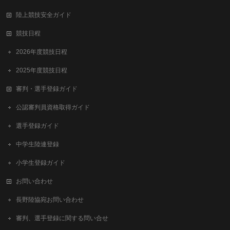
陸上競技安全ガイド
競技日程
2026年度競技日程
2025年度競技日程
審判・選手登録ガイド
公認審判員資格取得ガイド
選手登録ガイド
中学生陸連登録
小学生登録ガイド
お問い合わせ
長野陸協宛お問い合わせ
審判、選手登録に関する問い合せ