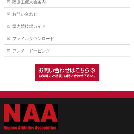
陸協主催大会案内
お問い合わせ
県内競技場ガイド
ファイルダウンロード
アンチ・ドーピング