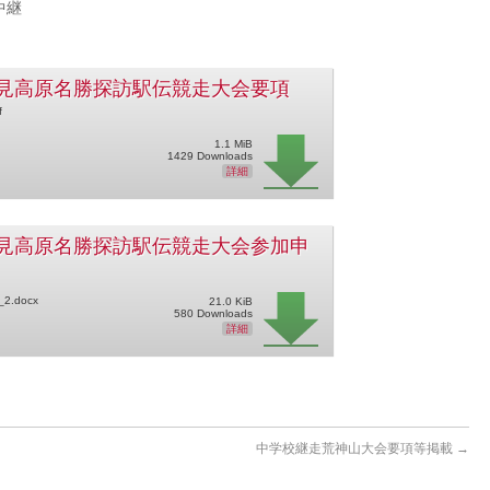
中継
見高原名勝探訪駅伝競走大会要項
f
1.1 MiB
1429 Downloads
詳細
見高原名勝探訪駅伝競走大会参加申
e_2.docx
21.0 KiB
580 Downloads
詳細
中学校継走荒神山大会要項等掲載
→