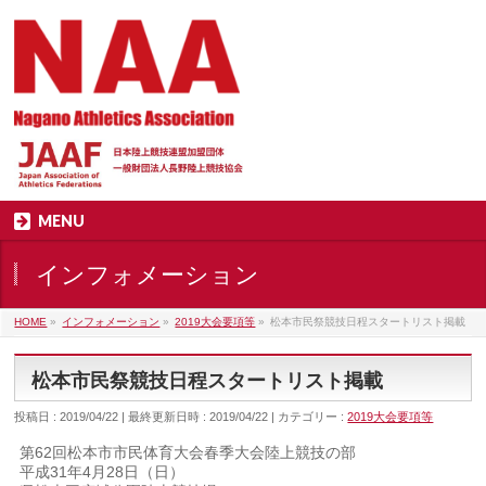
MENU
インフォメーション
HOME
»
インフォメーション
»
2019大会要項等
»
松本市民祭競技日程スタートリスト掲載
松本市民祭競技日程スタートリスト掲載
投稿日 : 2019/04/22
最終更新日時 : 2019/04/22
カテゴリー :
2019大会要項等
第62回松本市市民体育大会春季大会陸上競技の部
平成31年4月28日（日）