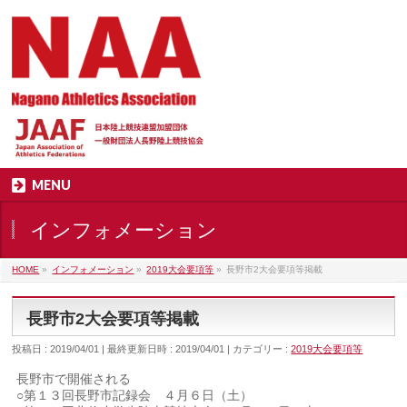
MENU
インフォメーション
HOME
»
インフォメーション
»
2019大会要項等
»
長野市2大会要項等掲載
長野市2大会要項等掲載
投稿日 : 2019/04/01
最終更新日時 : 2019/04/01
カテゴリー :
2019大会要項等
長野市で開催される
○第１３回長野市記録会 ４月６日（土）