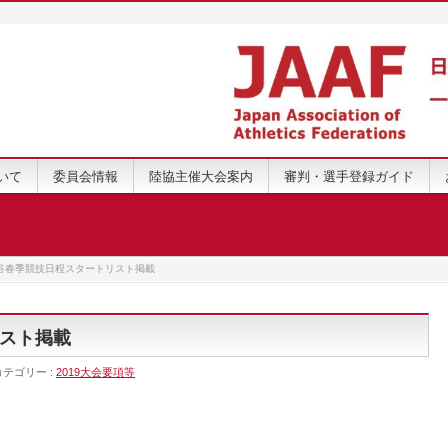
いて
委員会情報
陸協主催大会案内
審判・選手登録ガイド
谷春季競技日程スタートリスト掲載
スト掲載
カテゴリー :
2019大会要項等