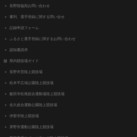
長野陸協宛お問い合わせ
審判、選手登録に関する問い合せ
記録申請フォーム
ふるさと選手登録に関するお問い合わせ
認知書請求
県内競技場ガイド
長野市営陸上競技場
松本平広域公園陸上競技場
飯田市松尾総合運動場陸上競技場
佐久総合運動公園陸上競技場
伊那市陸上競技場
茅野市運動公園陸上競技場