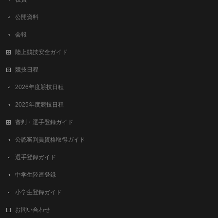
公開資料
会報
陸上競技安全ガイド
競技日程
2026年度競技日程
2025年度競技日程
審判・選手登録ガイド
公認審判員資格取得ガイド
選手登録ガイド
中学生陸連登録
小学生登録ガイド
お問い合わせ