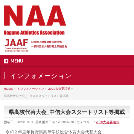
MENU
インフォメーション
HOME
»
インフォメーション
»
2020大会要項等
»
県高校代替大会_中信大会スタートリスト等掲載
県高校代替大会_中信大会スタートリスト等掲載
投稿日 : 2020/07/10
最終更新日時 : 2020/07/10
カテゴリー :
2020大会要項等
令和２年度年長野県高等学校総合体育大会代替大会