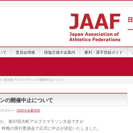
いて
委員会情報
陸協主催大会案内
審判・選手登録ガイド
３７回大町アルプスマラソンの開催中止について
ンの開催中止について
カテゴリー :
2020大会要項等
した、第37回大町アルプスマラソン大会ですが
、昨晩の実行委員会で正式に中止が決定いたしました。