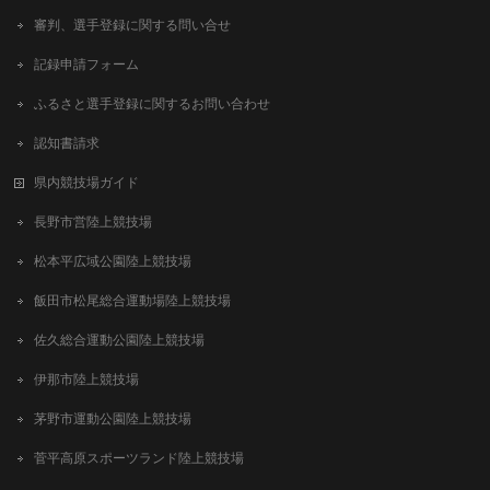
審判、選手登録に関する問い合せ
記録申請フォーム
ふるさと選手登録に関するお問い合わせ
認知書請求
県内競技場ガイド
長野市営陸上競技場
松本平広域公園陸上競技場
飯田市松尾総合運動場陸上競技場
佐久総合運動公園陸上競技場
伊那市陸上競技場
茅野市運動公園陸上競技場
菅平高原スポーツランド陸上競技場