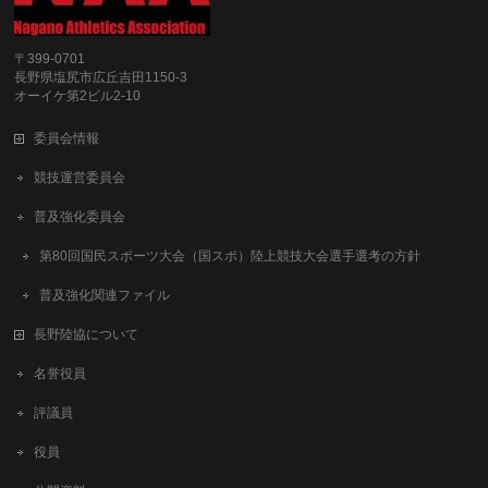
〒399-0701
長野県塩尻市広丘吉田1150-3
オーイケ第2ビル2-10
委員会情報
競技運営委員会
普及強化委員会
第80回国民スポーツ大会（国スポ）陸上競技大会選手選考の方針
普及強化関連ファイル
長野陸協について
名誉役員
評議員
役員