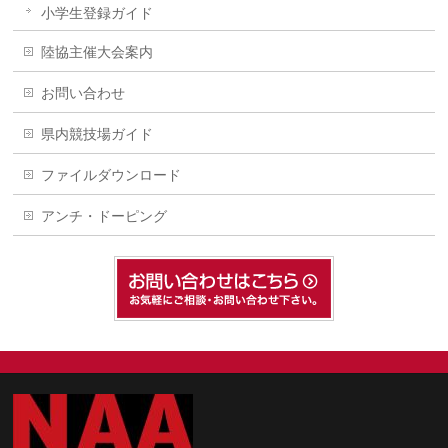
小学生登録ガイド
陸協主催大会案内
お問い合わせ
県内競技場ガイド
ファイルダウンロード
アンチ・ドーピング