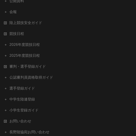
公開資料
会報
陸上競技安全ガイド
競技日程
2026年度競技日程
2025年度競技日程
審判・選手登録ガイド
公認審判員資格取得ガイド
選手登録ガイド
中学生陸連登録
小学生登録ガイド
お問い合わせ
長野陸協宛お問い合わせ