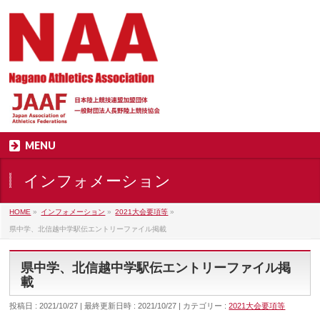
MENU
インフォメーション
HOME
»
インフォメーション
»
2021大会要項等
»
県中学、北信越中学駅伝エントリーファイル掲載
県中学、北信越中学駅伝エントリーファイル掲
載
投稿日 : 2021/10/27
最終更新日時 : 2021/10/27
カテゴリー :
2021大会要項等