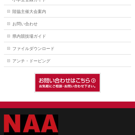
陸協主催大会案内
お問い合わせ
県内競技場ガイド
ファイルダウンロード
アンチ・ドーピング