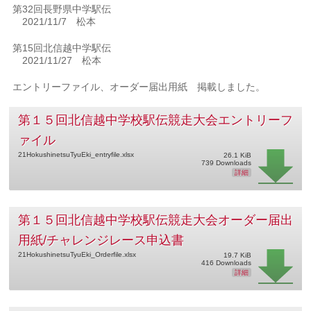
第32回長野県中学駅伝
2021/11/7 松本
第15回北信越中学駅伝
2021/11/27 松本
エントリーファイル、オーダー届出用紙 掲載しました。
第１５回北信越中学校駅伝競走大会エントリーフ
ァイル
21HokushinetsuTyuEki_entryfile.xlsx
26.1 KiB
739 Downloads
詳細
第１５回北信越中学校駅伝競走大会オーダー届出
用紙/チャレンジレース申込書
21HokushinetsuTyuEki_Orderfile.xlsx
19.7 KiB
416 Downloads
詳細