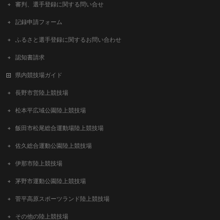
審判、選手登録に関する問い合せ
記録申請フォーム
ふるさと選手登録に関するお問い合わせ
認知書請求
県内競技場ガイド
長野市営陸上競技場
松本平広域公園陸上競技場
飯田市松尾総合運動場陸上競技場
佐久総合運動公園陸上競技場
伊那市陸上競技場
茅野市運動公園陸上競技場
菅平高原スポーツランド陸上競技場
その他の陸上競技場