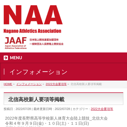
MENU
インフォメーション
HOME
»
インフォメーション
»
2022大会要項等
»
北信高校新人要項等掲載
北信高校新人要項等掲載
投稿日 : 2022/07/28
最終更新日時 : 2022/07/28
カテゴリー :
2022大会要項等
2022年度長野県高等学校新人体育大会陸上競技_北信大会
令和４年９月９日(金)・１０日(土)・１１日(日)