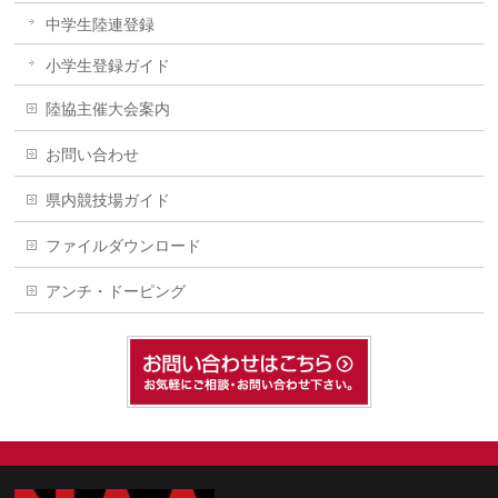
中学生陸連登録
小学生登録ガイド
陸協主催大会案内
お問い合わせ
県内競技場ガイド
ファイルダウンロード
アンチ・ドーピング