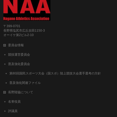
〒399-0701
長野県塩尻市広丘吉田1150-3
オーイケ第2ビル2-10
委員会情報
競技運営委員会
普及強化委員会
第80回国民スポーツ大会（国スポ）陸上競技大会選手選考の方針
普及強化関連ファイル
長野陸協について
名誉役員
評議員