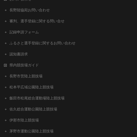
長野陸協宛お問い合わせ
審判、選手登録に関する問い合せ
記録申請フォーム
ふるさと選手登録に関するお問い合わせ
認知書請求
県内競技場ガイド
長野市営陸上競技場
松本平広域公園陸上競技場
飯田市松尾総合運動場陸上競技場
佐久総合運動公園陸上競技場
伊那市陸上競技場
茅野市運動公園陸上競技場