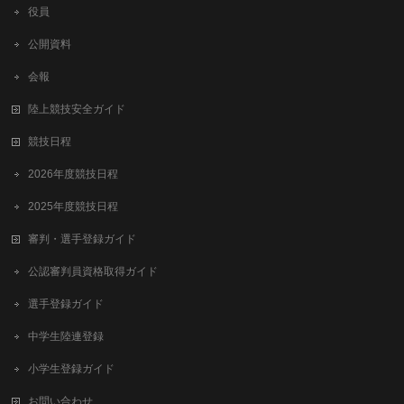
役員
公開資料
会報
陸上競技安全ガイド
競技日程
2026年度競技日程
2025年度競技日程
審判・選手登録ガイド
公認審判員資格取得ガイド
選手登録ガイド
中学生陸連登録
小学生登録ガイド
お問い合わせ