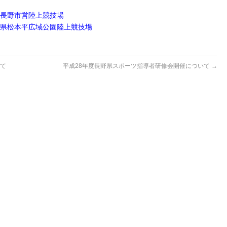
 長野市営陸上競技場
0 県松本平広域公園陸上競技場
いて
平成28年度長野県スポーツ指導者研修会開催について
→