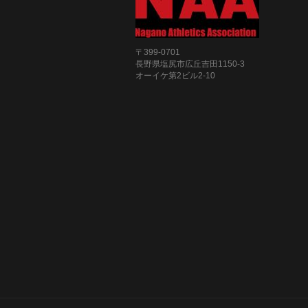
〒399-0701
長野県塩尻市広丘吉田1150-3
オーイケ第2ビル2-10