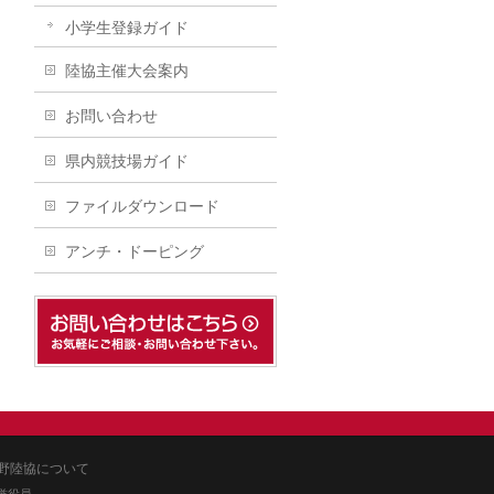
小学生登録ガイド
陸協主催大会案内
お問い合わせ
県内競技場ガイド
ファイルダウンロード
アンチ・ドーピング
野陸協について