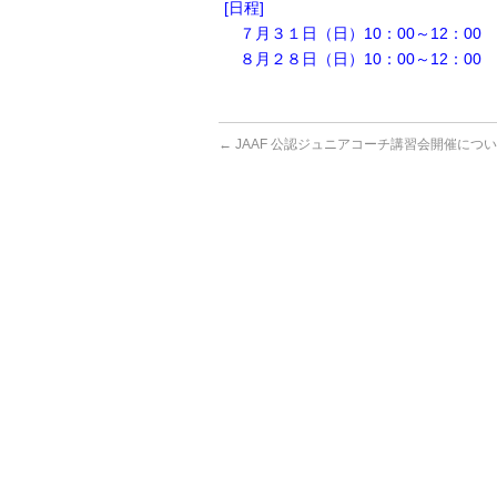
[日程]
７月３１日（日）10：00～12：00
８月２８日（日）10：00～12：0
←
JAAF 公認ジュニアコーチ講習会開催につ