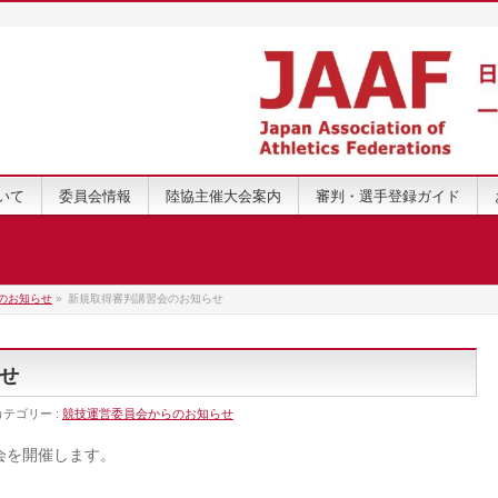
いて
委員会情報
陸協主催大会案内
審判・選手登録ガイド
のお知らせ
»
新規取得審判講習会のお知らせ
せ
カテゴリー :
競技運営委員会からのお知らせ
会を開催します。
。