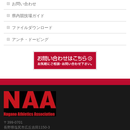
お問い合わせ
県内競技場ガイド
ファイルダウンロード
アンチ・ドーピング
〒399-0701
長野県塩尻市広丘吉田1150-3