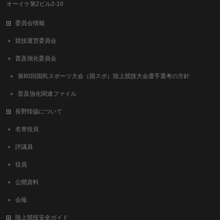
オーイケ第2ビル2-10
委員会情報
競技運営委員会
普及強化委員会
第80回国民スポーツ大会（国スポ）陸上競技大会選手選考の方針
普及強化関連ファイル
長野陸協について
名誉役員
評議員
役員
公開資料
会報
陸上競技安全ガイド