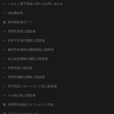
ふるさと選手登録に関するお問い合わせ
認知書請求
県内競技場ガイド
長野市営陸上競技場
松本平広域公園陸上競技場
飯田市松尾総合運動場陸上競技場
佐久総合運動公園陸上競技場
伊那市陸上競技場
茅野市運動公園陸上競技場
菅平高原スポーツランド陸上競技場
その他の陸上競技場
長野県出身陸上オリンピック代表
プライバシーポリシー