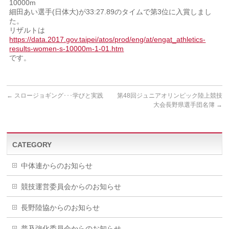
10000m
細田あい選手(日体大)が33:27.89のタイムで第3位に入賞しまし
た。
リザルトは
https://data.2017.gov.taipei/atos/prod/eng/at/engat_athletics-
results-women-s-10000m-1-01.htm
です。
←
スロージョギング･･･学びと実践
第48回ジュニアオリンピック陸上競技
大会長野県選手団名簿
→
CATEGORY
中体連からのお知らせ
競技運営委員会からのお知らせ
長野陸協からのお知らせ
普及強化委員会からのお知らせ