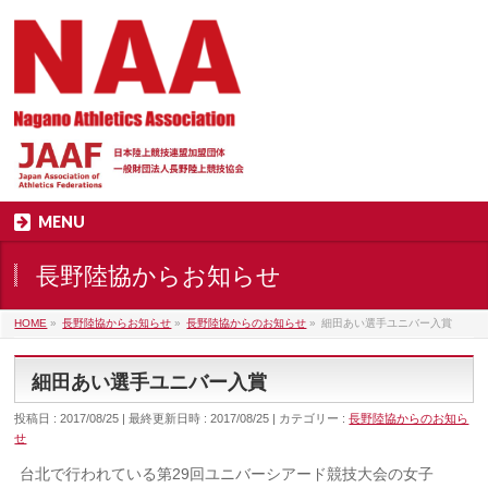
MENU
長野陸協からお知らせ
HOME
»
長野陸協からお知らせ
»
長野陸協からのお知らせ
»
細田あい選手ユニバー入賞
細田あい選手ユニバー入賞
投稿日 : 2017/08/25
最終更新日時 : 2017/08/25
カテゴリー :
長野陸協からのお知ら
せ
台北で行われている第29回ユニバーシアード競技大会の女子