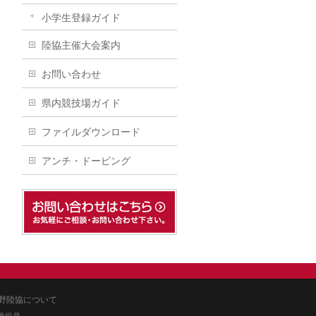
小学生登録ガイド
陸協主催大会案内
お問い合わせ
県内競技場ガイド
ファイルダウンロード
アンチ・ドーピング
野陸協について