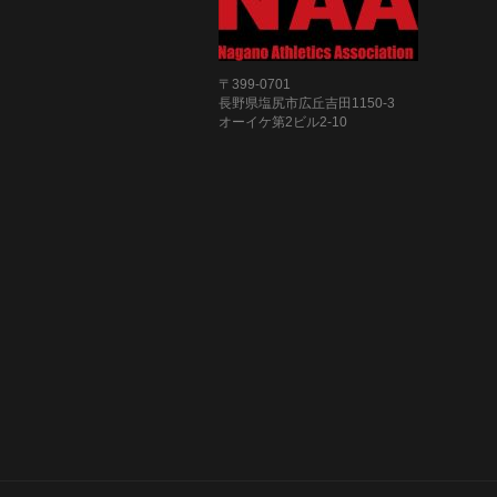
〒399-0701
長野県塩尻市広丘吉田1150-3
オーイケ第2ビル2-10