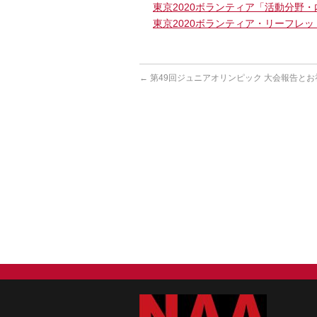
東京2020ボランティア「活動分野・
東京2020ボランティア・リーフレッ
←
第49回ジュニアオリンピック 大会報告とお