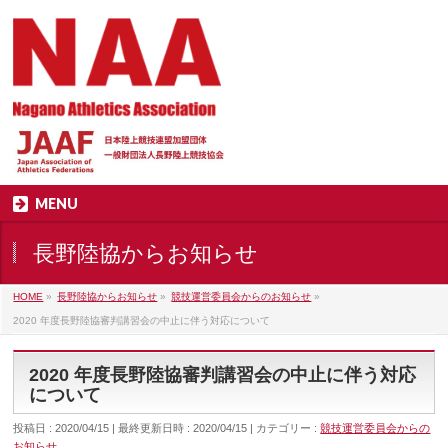
MENU
長野陸協からお知らせ
HOME
»
長野陸協からお知らせ
»
競技運営委員会からのお知らせ
»
2020 年度長野陸協審判講習会の中止に伴う対応について
2020 年度長野陸協審判講習会の中止に伴う対応
について
投稿日 : 2020/04/15
最終更新日時 : 2020/04/15
カテゴリー :
競技運営委員会からの
お知らせ