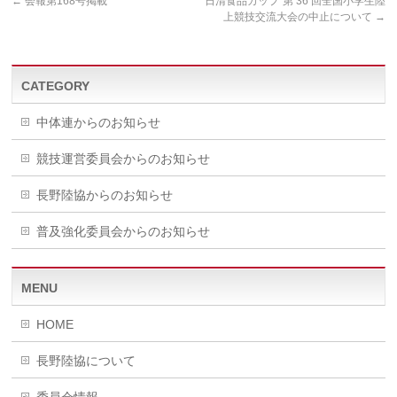
←
会報第168号掲載
“日清食品カップ”第 36 回全国小学生陸
上競技交流大会の中止について
→
CATEGORY
中体連からのお知らせ
競技運営委員会からのお知らせ
長野陸協からのお知らせ
普及強化委員会からのお知らせ
MENU
HOME
長野陸協について
委員会情報