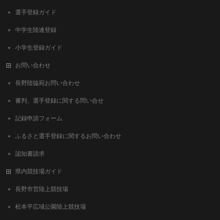
選手登録ガイド
中学生陸連登録
小学生登録ガイド
お問い合わせ
長野陸協宛お問い合わせ
審判、選手登録に関する問い合せ
記録申請フォーム
ふるさと選手登録に関するお問い合わせ
認知書請求
県内競技場ガイド
長野市営陸上競技場
松本平広域公園陸上競技場