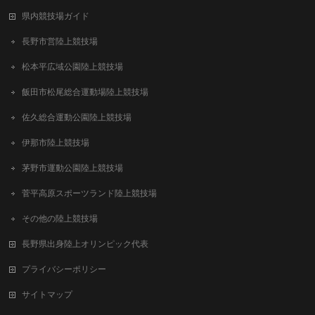
県内競技場ガイド
長野市営陸上競技場
松本平広域公園陸上競技場
飯田市松尾総合運動場陸上競技場
佐久総合運動公園陸上競技場
伊那市陸上競技場
茅野市運動公園陸上競技場
菅平高原スポーツランド陸上競技場
その他の陸上競技場
長野県出身陸上オリンピック代表
プライバシーポリシー
サイトマップ