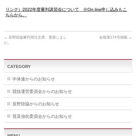
リンク）2022年度審判講習会について ※On-line申し込みもこ
ちらから。
←
長野陸協審判用注文票、更新しまし
会報第174号掲載
→
た。
CATEGORY
中体連からのお知らせ
競技運営委員会からのお知らせ
長野陸協からのお知らせ
普及強化委員会からのお知らせ
MENU