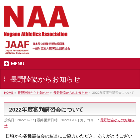
MENU
長野陸協からお知らせ
HOME
»
長野陸協からお知らせ
»
長野陸協からのお知らせ
»
2022年度審判講習会について
2022年度審判講習会について
投稿日 : 2022/02/27
最終更新日時 : 2022/03/06
カテゴリー :
長野陸協からのお知ら
せ
日頃から各種競技会の運営にご協力いただき、ありがとうござい