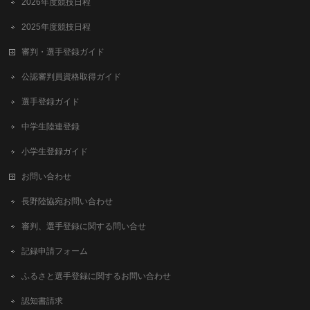
2026年度競技日程
2025年度競技日程
審判・選手登録ガイド
公認審判員資格取得ガイド
選手登録ガイド
中学生陸連登録
小学生登録ガイド
お問い合わせ
長野陸協宛お問い合わせ
審判、選手登録に関する問い合せ
記録申請フォーム
ふるさと選手登録に関するお問い合わせ
認知書請求