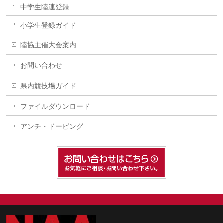
中学生陸連登録
小学生登録ガイド
陸協主催大会案内
お問い合わせ
県内競技場ガイド
ファイルダウンロード
アンチ・ドーピング