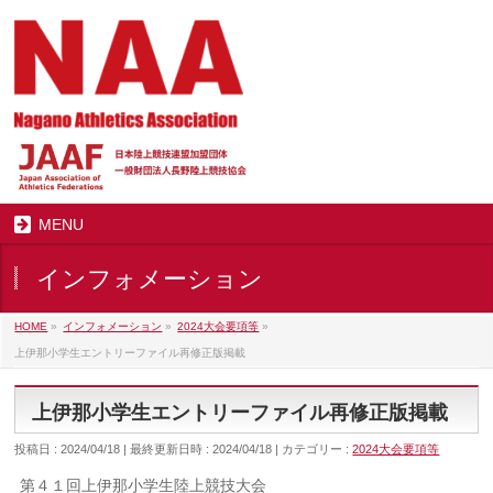
MENU
インフォメーション
HOME
»
インフォメーション
»
2024大会要項等
»
上伊那小学生エントリーファイル再修正版掲載
上伊那小学生エントリーファイル再修正版掲載
投稿日 : 2024/04/18
最終更新日時 : 2024/04/18
カテゴリー :
2024大会要項等
第４１回上伊那小学生陸上競技大会