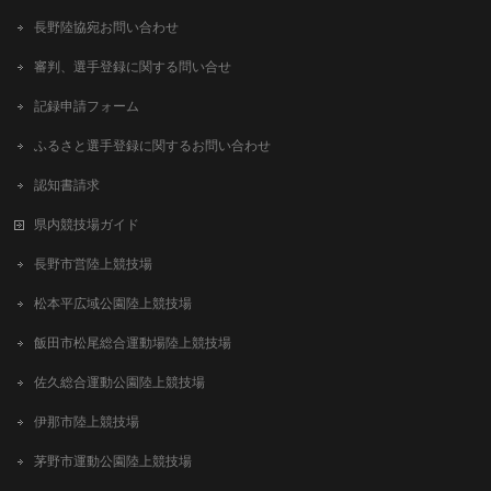
長野陸協宛お問い合わせ
審判、選手登録に関する問い合せ
記録申請フォーム
ふるさと選手登録に関するお問い合わせ
認知書請求
県内競技場ガイド
長野市営陸上競技場
松本平広域公園陸上競技場
飯田市松尾総合運動場陸上競技場
佐久総合運動公園陸上競技場
伊那市陸上競技場
茅野市運動公園陸上競技場