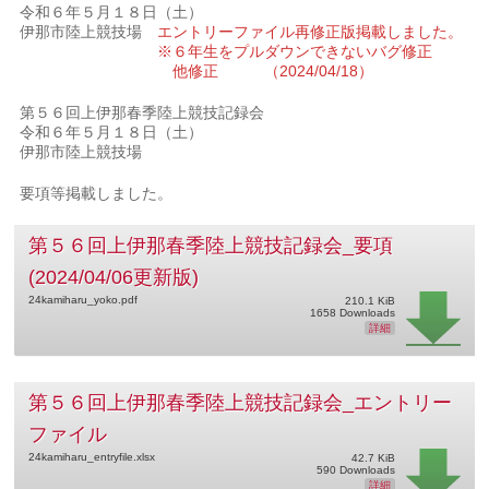
令和６年５月１８日（土）
伊那市陸上競技場
エントリーファイル再修正版掲載しました。
※６年生をプルダウンできないバグ修正
他修正 （2024/04/18）
第５６回上伊那春季陸上競技記録会
令和６年５月１８日（土）
伊那市陸上競技場
要項等掲載しました。
第５６回上伊那春季陸上競技記録会_要項
(2024/04/06更新版)
24kamiharu_yoko.pdf
210.1 KiB
1658 Downloads
詳細
第５６回上伊那春季陸上競技記録会_エントリー
ファイル
24kamiharu_entryfile.xlsx
42.7 KiB
590 Downloads
詳細