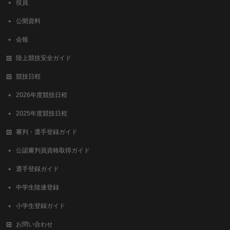
役員
公開資料
会報
陸上競技安全ガイド
競技日程
2026年度競技日程
2025年度競技日程
審判・選手登録ガイド
公認審判員資格取得ガイド
選手登録ガイド
中学生陸連登録
小学生登録ガイド
お問い合わせ