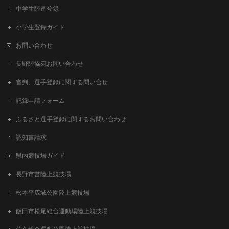
中学生陸連登録
小学生登録ガイド
お問い合わせ
長野陸協宛お問い合わせ
審判、選手登録に関する問い合せ
記録申請フォーム
ふるさと選手登録に関するお問い合わせ
認知書請求
県内競技場ガイド
長野市営陸上競技場
松本平広域公園陸上競技場
飯田市松尾総合運動場陸上競技場