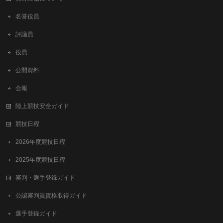
名誉役員
評議員
役員
公開資料
会報
陸上競技安全ガイド
競技日程
2026年度競技日程
2025年度競技日程
審判・選手登録ガイド
公認審判員資格取得ガイド
選手登録ガイド