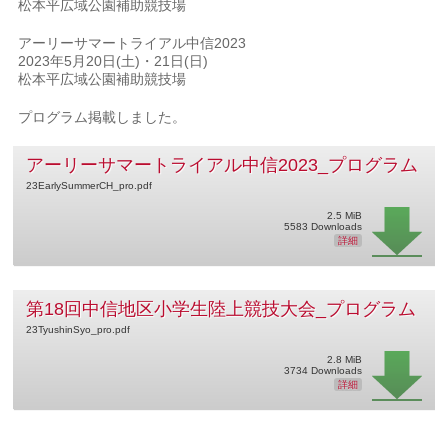
松本平広域公園補助競技場
アーリーサマートライアル中信2023
2023年5月20日(土)・21日(日)
松本平広域公園補助競技場
プログラム掲載しました。
アーリーサマートライアル中信2023_プログラム
23EarlySummerCH_pro.pdf
2.5 MiB
5583 Downloads
詳細
第18回中信地区小学生陸上競技大会_プログラム
23TyushinSyo_pro.pdf
2.8 MiB
3734 Downloads
詳細