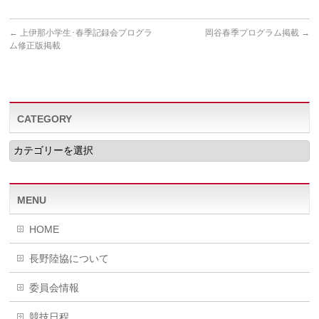
←
上伊那小学生･春季記録会プログラ
岡谷春季プログラム掲載
→
ム修正版掲載
CATEGORY
CATEGORY
MENU
HOME
長野陸協について
委員会情報
競技日程