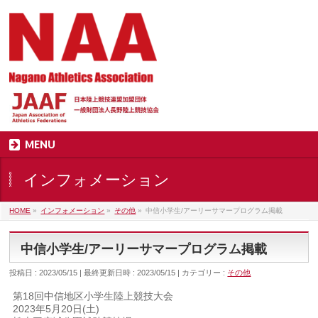
MENU
インフォメーション
HOME
»
インフォメーション
»
その他
»
中信小学生/アーリーサマープログラム掲載
中信小学生/アーリーサマープログラム掲載
投稿日 : 2023/05/15
最終更新日時 : 2023/05/15
カテゴリー :
その他
第18回中信地区小学生陸上競技大会
2023年5月20日(土)