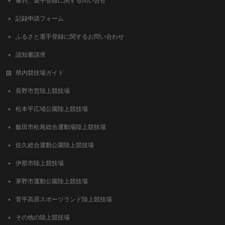
審判、選手登録に関する問い合せ
記録申請フォーム
ふるさと選手登録に関するお問い合わせ
認知書請求
県内競技場ガイド
長野市営陸上競技場
松本平広域公園陸上競技場
飯田市松尾総合運動場陸上競技場
佐久総合運動公園陸上競技場
伊那市陸上競技場
茅野市運動公園陸上競技場
菅平高原スポーツランド陸上競技場
その他の陸上競技場