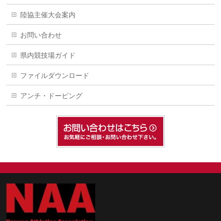
陸協主催大会案内
お問い合わせ
県内競技場ガイド
ファイルダウンロード
アンチ・ドーピング