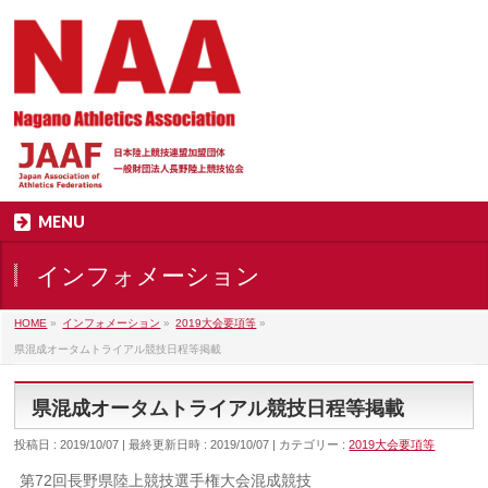
MENU
インフォメーション
HOME
»
インフォメーション
»
2019大会要項等
»
県混成オータムトライアル競技日程等掲載
県混成オータムトライアル競技日程等掲載
投稿日 : 2019/10/07
最終更新日時 : 2019/10/07
カテゴリー :
2019大会要項等
第72回長野県陸上競技選手権大会混成競技