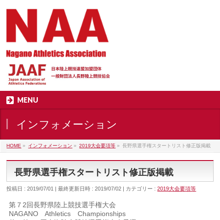
MENU
インフォメーション
HOME
»
インフォメーション
»
2019大会要項等
»
長野県選手権スタートリスト修正版掲載
長野県選手権スタートリスト修正版掲載
投稿日 : 2019/07/01
最終更新日時 : 2019/07/02
カテゴリー :
2019大会要項等
第７2回長野県陸上競技選手権大会
NAGANO Athletics Championships