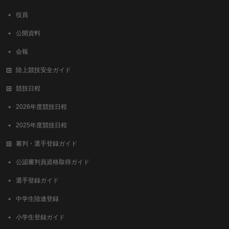
役員
公開資料
会報
陸上競技安全ガイド
競技日程
2026年度競技日程
2025年度競技日程
審判・選手登録ガイド
公認審判員資格取得ガイド
選手登録ガイド
中学生陸連登録
小学生登録ガイド