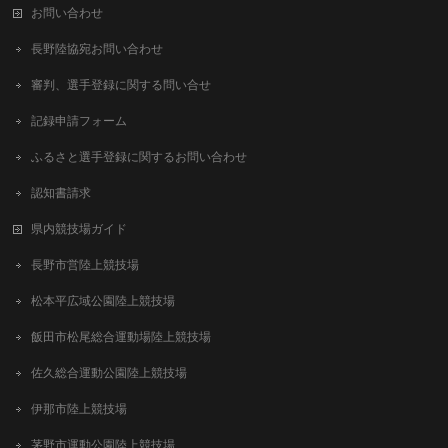
お問い合わせ
長野陸協宛お問い合わせ
審判、選手登録に関する問い合せ
記録申請フォーム
ふるさと選手登録に関するお問い合わせ
認知書請求
県内競技場ガイド
長野市営陸上競技場
松本平広域公園陸上競技場
飯田市松尾総合運動場陸上競技場
佐久総合運動公園陸上競技場
伊那市陸上競技場
茅野市運動公園陸上競技場