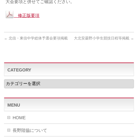
大会要項と併せてご確認ください。
修正版要項
←
北信・東信中学総体予選会要項掲載
大北安曇野小学生競技日程等掲載
→
CATEGORY
CATEGORY
MENU
HOME
長野陸協について