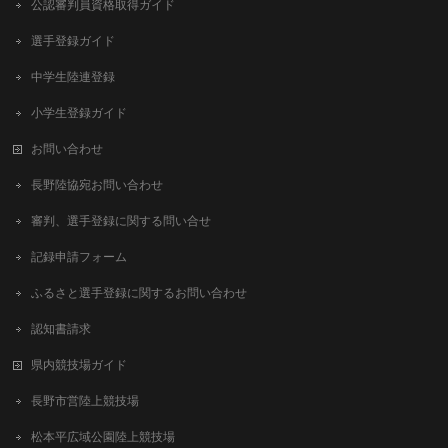
公認審判員資格取得ガイド
選手登録ガイド
中学生陸連登録
小学生登録ガイド
お問い合わせ
長野陸協宛お問い合わせ
審判、選手登録に関する問い合せ
記録申請フォーム
ふるさと選手登録に関するお問い合わせ
認知書請求
県内競技場ガイド
長野市営陸上競技場
松本平広域公園陸上競技場