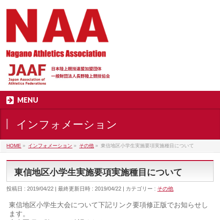
MENU
インフォメーション
HOME
»
インフォメーション
»
その他
»
東信地区小学生実施要項実施種目について
東信地区小学生実施要項実施種目について
投稿日 : 2019/04/22
最終更新日時 : 2019/04/22
カテゴリー :
その他
東信地区小学生大会について下記リンク要項修正版でお知らせし
ます。