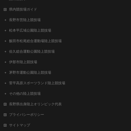
県内競技場ガイド
長野市営陸上競技場
松本平広域公園陸上競技場
飯田市松尾総合運動場陸上競技場
佐久総合運動公園陸上競技場
伊那市陸上競技場
茅野市運動公園陸上競技場
菅平高原スポーツランド陸上競技場
その他の陸上競技場
長野県出身陸上オリンピック代表
プライバシーポリシー
サイトマップ