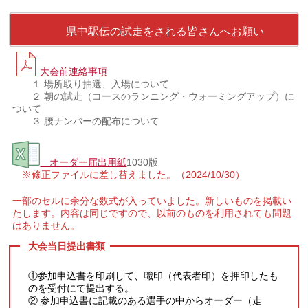
県中駅伝の試走をされる皆さんへお願い
大会前連絡事項
１ 場所取り抽選、入場について
２ 朝の試走（コースのランニング・ウォーミングアップ）に
ついて
３ 腰ナンバーの配布について
オーダー届出用紙
1030版
※修正ファイルに差し替えました。（2024/10/30）
一部のセルに余分な数式が入っていました。新しいものを掲載い
たします。内容は同じですので、以前のものを利用されても問題
はありません。
大会当日提出書類
①参加申込書を印刷して、職印（代表者印）を押印したも
のを受付にて提出する。
② 参加申込書に記載のある選手の中からオーダー（走