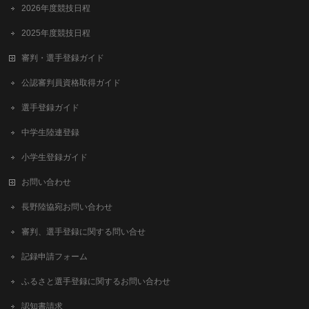
2026年度競技日程
2025年度競技日程
審判・選手登録ガイド
公認審判員資格取得ガイド
選手登録ガイド
中学生陸連登録
小学生登録ガイド
お問い合わせ
長野陸協宛お問い合わせ
審判、選手登録に関する問い合せ
記録申請フォーム
ふるさと選手登録に関するお問い合わせ
認知書請求