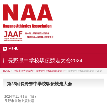
MENU
長野県中学校駅伝競走大会2024
HOME
»
陸協主催大会案内
»
長野県中学校駅伝競走大会
»
長野県中学校駅伝競走大会2024
第35回長野県中学校駅伝競走大会
2024年11月3日（日）
長野市営陸上競技場