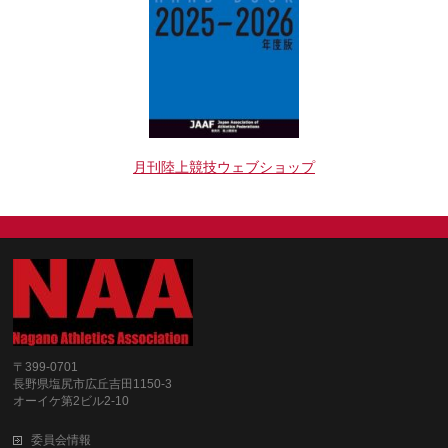
月刊陸上競技ウェブショップ
〒399-0701
長野県塩尻市広丘吉田1150-3
オーイケ第2ビル2-10
委員会情報