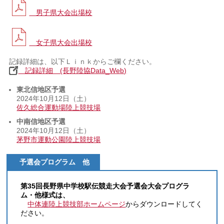
男子県大会出場校
女子県大会出場校
記録詳細は、以下Ｌｉｎｋからご欄ください。
記録詳細 (長野陸協Data_Web)
東北信地区予選
2024年10月12日（土）
佐久総合運動場陸上競技場
中南信地区予選
2024年10月12日（土）
茅野市運動公園陸上競技場
予選会プログラム 他
第35回長野県中学校駅伝競走大会予選会大会プログラ
ム・他様式は、
中体連陸上競技部ホームページ
からダウンロードしてく
ださい。